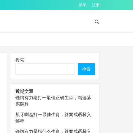
登录
注册
搜索
搜索
近期文章
铿锵有力猜打一最佳正确生肖，精选落
实解释
龇牙咧嘴打一最佳生肖，答案成语释义
解释
铿锵有力是指什么生肖，答案成语释义