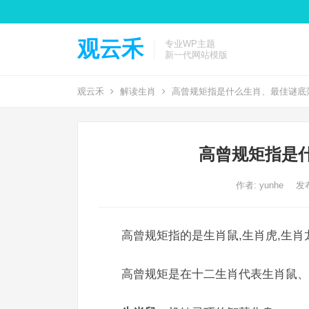
观云禾
专业WP主题
新一代网站模版
观云禾
解读生肖
高曾规矩指是什么生肖、最佳谜底
高曾规矩指是
作者:
yunhe
发布
高曾规矩指的是生肖鼠,生肖虎,生肖
高曾规矩是在十二生肖代表生肖鼠、