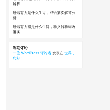
解释
铿锵有力是什么生肖，成语落实解答分
析
铿锵有力指是什么生肖，释义解释词语
落实
近期评论
一位 WordPress 评论者
发表在
世界，
您好！