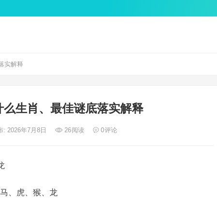
落实解释
什么生肖、最佳谜底落实解释
: 2026年7月8日
26
阅读
0
评论
龙
马、虎、猴、龙