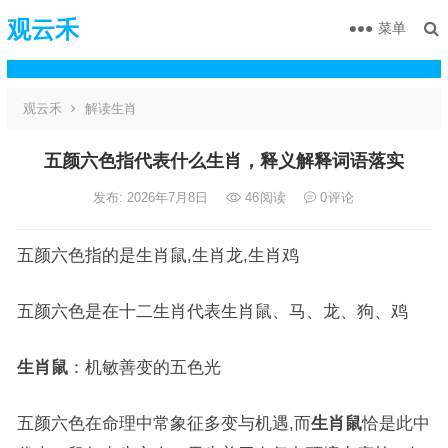
观云禾
菜单
观云禾
解读生肖
五颜六色指代表什么生肖，释义解释词语落实
发布: 2026年7月8日
46
阅读
0
评论
五颜六色指的是生肖鼠,生肖龙,生肖鸡
五颜六色是在十二生肖代表生肖鼠、马、龙、狗、鸡
生肖鼠
：机敏善变的五色光
五颜六色在命理中常象征多变与机遇,而
生肖鼠
恰是此中