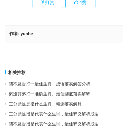
打赏
4
赞
作者:
yunhe
弓弓珠蹙杏红罗指是什么生肖，答案成语释义解释
运势流转到乙西，十七十八正当时指什么生肖，答案成语释义解释
上一篇
下一篇
相关推荐
驷不及舌打一最佳生肖，成语落实解答分析
躬逢其盛打一准确生肖、最佳谜底落实解释
三分鼎足是指什么生肖，精选落实解释
三分鼎足指是代表什么生肖，最佳释义解析成语
驷不及舌指是代表什么生肖，最佳释义解析成语