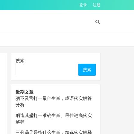
登录
注册
搜索
搜索
近期文章
驷不及舌打一最佳生肖，成语落实解答
分析
躬逢其盛打一准确生肖、最佳谜底落实
解释
三分鼎足是指什么生肖，精选落实解释