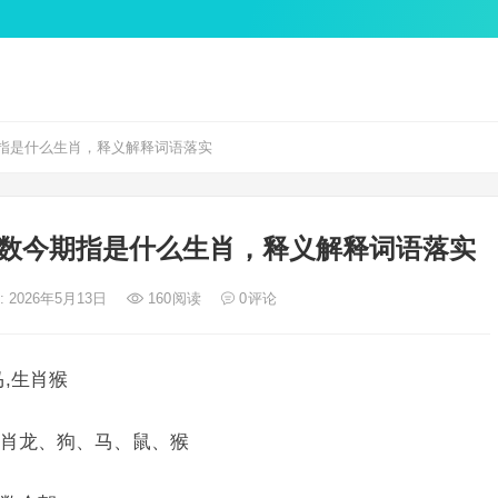
指是什么生肖，释义解释词语落实
数今期指是什么生肖，释义解释词语落实
: 2026年5月13日
160
阅读
0
评论
,生肖猴
肖龙、狗、马、鼠、猴