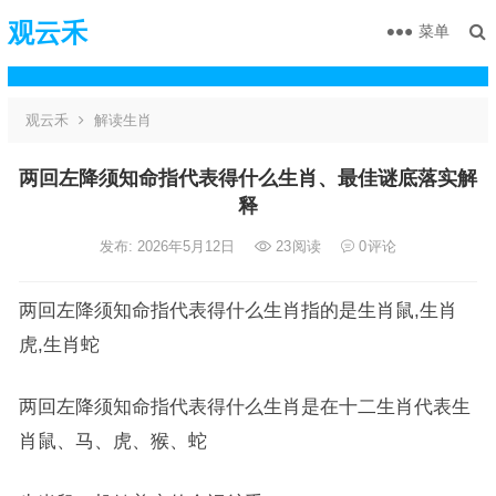
观云禾
菜单
观云禾
解读生肖
两回左降须知命指代表得什么生肖、最佳谜底落实解
释
发布: 2026年5月12日
23
阅读
0
评论
两回左降须知命指代表得什么生肖指的是生肖鼠,生肖
虎,生肖蛇
两回左降须知命指代表得什么生肖是在十二生肖代表生
肖鼠、马、虎、猴、蛇