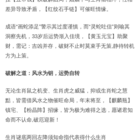
差异导致矛盾，【红纹石手链】可催旺情缘。
成语“画蛇添足”警示其过度谨慎，而“灵蛇吐信”则喻其
洞察先机，33岁后运势渐入佳境，【黄玉元宝】助聚
财，需记：吉凶并存，破财不止时莫束手无策,静待转机
方为上策。
破解之道：风水为钥，运势自转
无论生肖鼠之机变、生肖虎之威猛，抑或生肖蛇之慧
黠，皆需借风水之物催旺命局，年末将至，【麒麟瓶】
镇宅、【粉晶阵】招缘，皆为极为难得之选，愿诸君知
命而不认命,破厄迎新！
生肖谜底两回左降须知命指代表得什么生肖