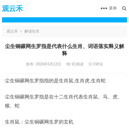
观云禾
菜单
观云禾
解读生肖
尘生铜碾网生罗指是代表什么生肖、词语落实释义解
释
发布: 2026年5月12日
91
阅读
0
评论
尘生铜碾网生罗指指的是生肖鼠,生肖虎,生肖蛇
尘生铜碾网生罗指是在十二生肖代表生肖鼠、马、虎、
猴、蛇
生肖鼠：尘生铜碾网生罗的玄机