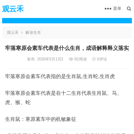
观云禾
菜单
观云禾
解读生肖
牢落寒原会素车代表是什么生肖，成语解释释义落实
发布: 2026年5月13日
82
阅读
0
评论
牢落寒原会素车代表指的是生肖鼠,生肖蛇,生肖虎
牢落寒原会素车代表是在十二生肖代表生肖鼠、马、
虎、猴、蛇
生肖鼠：寒原素车中的机敏象征