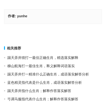
作者:
yunhe
（黄）黄毛三斤重耕地播种它最行代表是什么生肖、最佳谜底落实解
释
四位，来一碗素面三碗牛肉面指代表得什么生肖，最佳释义解析成语
上一篇
下一篇
相关推荐
踢天弄井猜打一最佳正确生肖，精选落实解释
梯山航海打一最佳生肖，释义解释词语落实
踢天弄井打一精准什么正确生肖，成语落实解答分析
蓝色精灵指代表是什么生肖，成语落实解答分析
踢天弄井指什么生肖；解释作答落实解答
弓调马服指代表什么生肖；解释作答落实解答