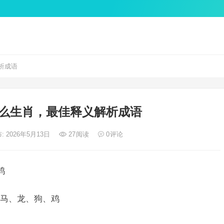
析成语
么生肖，最佳释义解析成语
: 2026年5月13日
27
阅读
0
评论
鸡
马、龙、狗、鸡