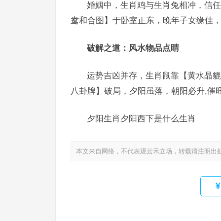
婚姻中，生肖鸡与生肖兔相冲，信任
鸯和合图】于卧室正东，晚年子女缘佳，
破解之道：风水物品点睛
运势吉凶并存，生肖鼠靠【黄水晶貔
八卦牌】破局，夕阳虽落，朝阳必升,催
夕阳生肖夕阳西下是什么生肖
本文来自网络，不代表观云禾立场，转载请注明出