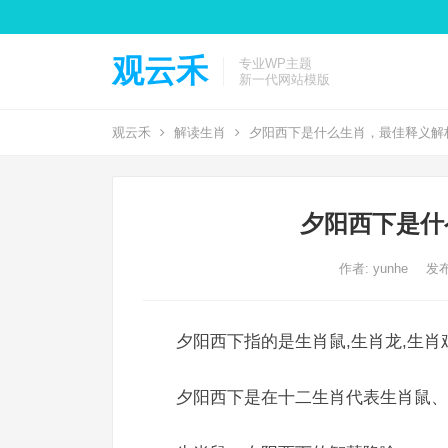
观云禾
专业WP主题
新一代网站模版
观云禾
解读生肖
夕阳西下是什么生肖，最佳释义解
夕阳西下是什
作者:
yunhe
发布
夕阳西下指的是生肖鼠,生肖龙,生肖
夕阳西下是在十二生肖代表生肖鼠、