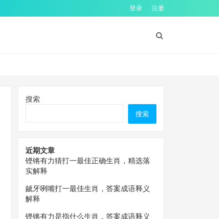
登录
注册
搜索
搜索
近期文章
铿锵有力猜打一最佳正确生肖，精选落
实解释
龇牙咧嘴打一最佳生肖，答案成语释义
解释
铿锵有力是指什么生肖，答案成语释义