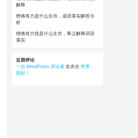
解释
铿锵有力是什么生肖，成语落实解答分
析
铿锵有力指是什么生肖，释义解释词语
落实
近期评论
一位 WordPress 评论者
发表在
世界，
您好！