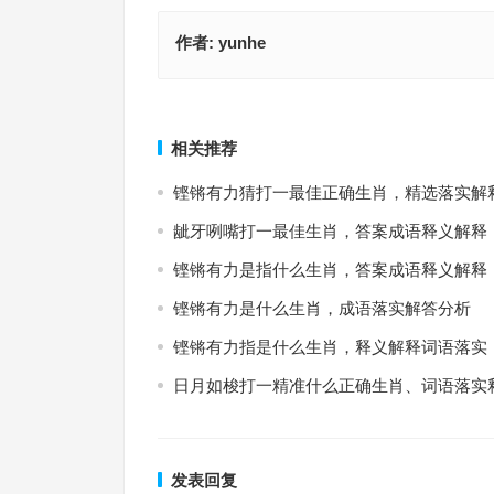
作者:
yunhe
应时对景是指什么生肖，最佳解释释义答案
饫甘餍肥是什么生肖，最佳释义
上一篇
相关推荐
铿锵有力猜打一最佳正确生肖，精选落实解
龇牙咧嘴打一最佳生肖，答案成语释义解释
铿锵有力是指什么生肖，答案成语释义解释
铿锵有力是什么生肖，成语落实解答分析
铿锵有力指是什么生肖，释义解释词语落实
日月如梭打一精准什么正确生肖、词语落实
发表回复