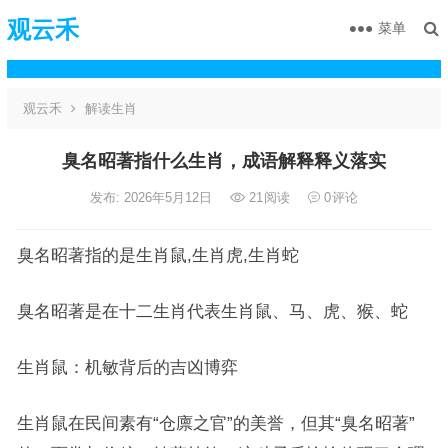
观云禾
菜单
观云禾
解读生肖
臭名昭著指什么生肖，成语解释释义落实
发布: 2026年5月12日
21
阅读
0
评论
臭名昭著指的是生肖鼠,生肖虎,生肖蛇
臭名昭著是在十二生肖代表生肖鼠、马、虎、猴、蛇
生肖鼠：机敏背后的吉凶博弈
生肖鼠在民间素有“仓廪之官”的美誉，但其“臭名昭著”