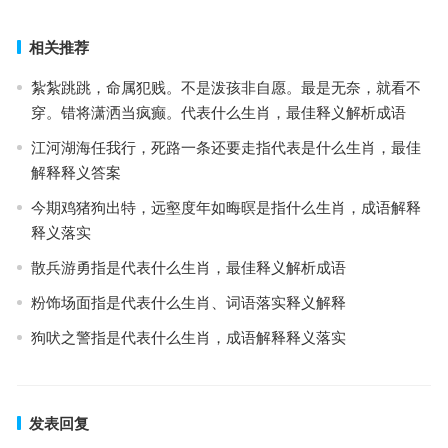
下一篇
相关推荐
紮紮跳跳，命属犯贱。不是泼孩非自愿。最是无奈，就看不
穿。错将潇洒当疯癫。代表什么生肖，最佳释义解析成语
江河湖海任我行，死路一条还要走指代表是什么生肖，最佳
解释释义答案
今期鸡猪狗出特，远壑度年如晦暝是指什么生肖，成语解释
释义落实
散兵游勇指是代表什么生肖，最佳释义解析成语
粉饰场面指是代表什么生肖、词语落实释义解释
狗吠之警指是代表什么生肖，成语解释释义落实
发表回复