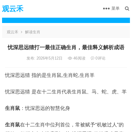
观云禾
菜单
观云禾
解读生肖
忧深思远猜打一最佳正确生肖，最佳释义解析成语
发布: 2026年5月12日
46
阅读
0
评论
忧深思远猜 指的是生肖鼠,生肖蛇,生肖羊
忧深思远猜 是在十二生肖代表生肖鼠、马、蛇、虎、羊
生肖鼠
：忧深思远的智慧化身
生肖鼠
在十二生肖中位列首位，常被赋予“机敏过人”的