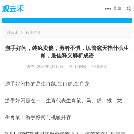
观云禾
菜单
观云禾
解读生肖
游手好闲，装疯卖傻，勇者不惧，以管窥天指什么生
肖，最佳释义解析成语
发布: 2026年5月12日
13
阅读
0
评论
游手好闲指的是生肖鼠,生肖虎,生肖龙
游手好闲是在十二生肖代表生肖鼠、马、虎、猴、龙
生肖鼠：游手好闲与机敏并存