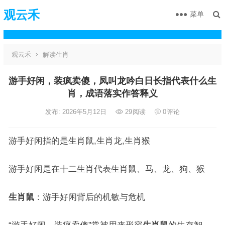
观云禾
菜单
观云禾
解读生肖
游手好闲，装疯卖傻，凤叫龙吟白日长指代表什么生
肖，成语落实作答释义
发布: 2026年5月12日
29
阅读
0
评论
游手好闲指的是生肖鼠,生肖龙,生肖猴
游手好闲是在十二生肖代表生肖鼠、马、龙、狗、猴
生肖鼠
：游手好闲背后的机敏与危机