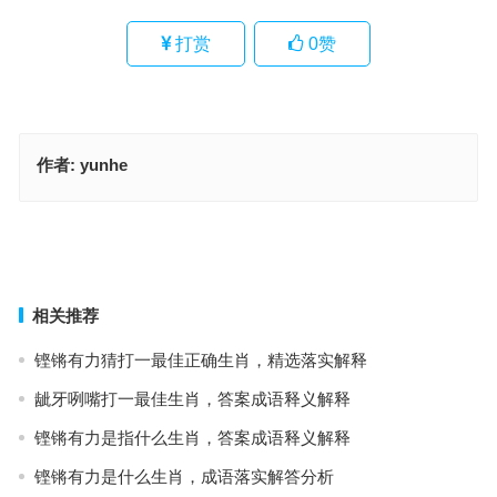
打赏
0
赞
作者:
yunhe
今期生肖二三开，湖中荷花出污泥是指什么生肖；解释释义落实词语
粗声粗气像喇叭指代表什么生肖，成语作答释义落实
上一篇
下一篇
相关推荐
铿锵有力猜打一最佳正确生肖，精选落实解释
龇牙咧嘴打一最佳生肖，答案成语释义解释
铿锵有力是指什么生肖，答案成语释义解释
铿锵有力是什么生肖，成语落实解答分析