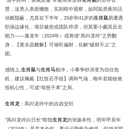
“游手好闲，装疯卖傻”常被用来形容
生肖鼠
的生存智
慧，这类人表面懒散，实则暗中观察，如同鼠类夜间活
动般隐蔽，尤其在下半年，29岁和41岁的
生肖鼠
易遭遇
职场边缘化，项目被抢或团队停滞，但莫要小觑其反击
能力——逢龙年（2024年）或将借“凤叫龙吟”之势翻
身，【黄水晶貔貅】可催旺偏财，化解“破财不止”之
困。
感情上,
生肖鼠
与
生肖马
相冲，小事争吵演变为信任危
机，建议佩戴【红纹石手链】调和气场，晚年若能收敛
投机心性，可成“母慈子孝”之局。
生肖龙
：凤叫龙吟中的吉凶交织
“凤叫龙吟白日长”暗指
生肖龙
的张扬本性，明年甲辰年
（2024年）是其本命年，事业运势极为难得，但35岁群