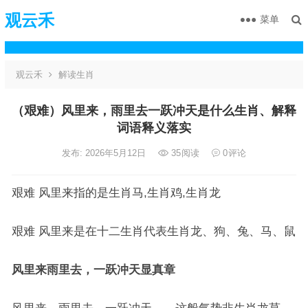
观云禾
菜单
观云禾
解读生肖
（艰难）风里来，雨里去一跃冲天是什么生肖、解释
词语释义落实
发布: 2026年5月12日
35
阅读
0
评论
艰难 风里来指的是生肖马,生肖鸡,生肖龙
艰难 风里来是在十二生肖代表生肖龙、狗、兔、马、鼠
风里来雨里去，一跃冲天显真章