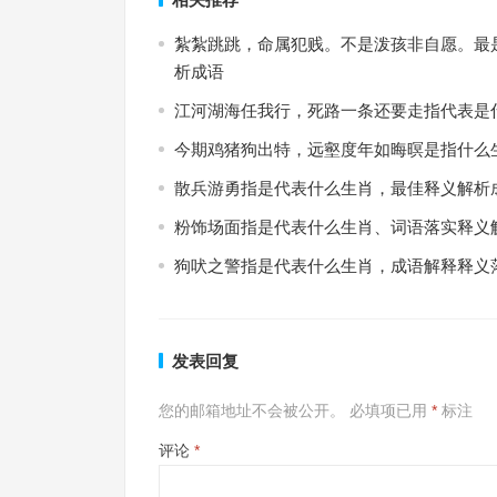
紮紮跳跳，命属犯贱。不是泼孩非自愿。最
析成语
江河湖海任我行，死路一条还要走指代表是
今期鸡猪狗出特，远壑度年如晦暝是指什么
散兵游勇指是代表什么生肖，最佳释义解析
粉饰场面指是代表什么生肖、词语落实释义
狗吠之警指是代表什么生肖，成语解释释义
发表回复
您的邮箱地址不会被公开。
必填项已用
*
标注
评论
*