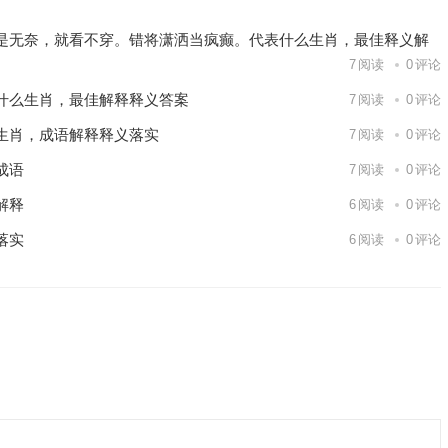
是无奈，就看不穿。错将潇洒当疯癫。代表什么生肖，最佳释义解
7
阅读
0
评论
什么生肖，最佳解释释义答案
7
阅读
0
评论
生肖，成语解释释义落实
7
阅读
0
评论
成语
7
阅读
0
评论
解释
6
阅读
0
评论
落实
6
阅读
0
评论