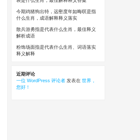
表是什么生肖，最佳解释释义答案
今期鸡猪狗出特，远壑度年如晦暝是指
什么生肖，成语解释释义落实
散兵游勇指是代表什么生肖，最佳释义
解析成语
粉饰场面指是代表什么生肖、词语落实
释义解释
近期评论
一位 WordPress 评论者
发表在
世界，
您好！