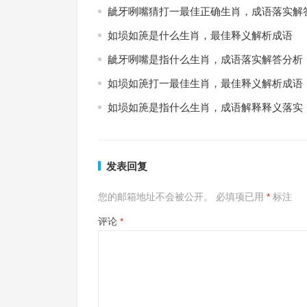
龇牙咧嘴猜打一最佳正确生肖，成语落实解
如埙如箎是什么生肖，最佳释义解析成语
龇牙咧嘴是指什么生肖，成语落实解答分析
如埙如箎打一最佳生肖，最佳释义解析成语
如埙如箎是指什么生肖，成语解释释义落实
发表回复
您的邮箱地址不会被公开。
必填项已用
*
标注
评论
*