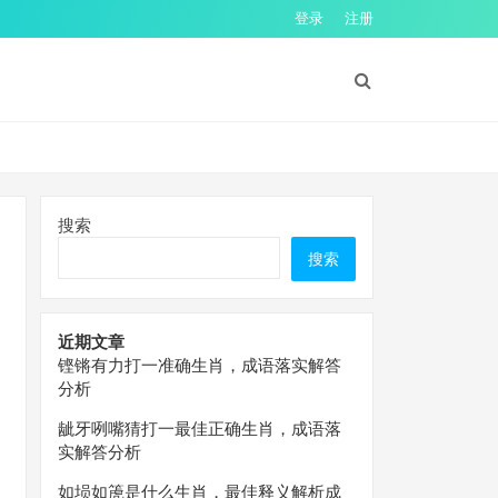
登录
注册
搜索
搜索
近期文章
铿锵有力打一准确生肖，成语落实解答
分析
龇牙咧嘴猜打一最佳正确生肖，成语落
实解答分析
如埙如箎是什么生肖，最佳释义解析成