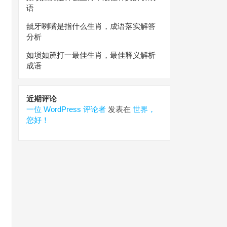
语
龇牙咧嘴是指什么生肖，成语落实解答
分析
如埙如箎打一最佳生肖，最佳释义解析
成语
近期评论
一位 WordPress 评论者
发表在
世界，
您好！