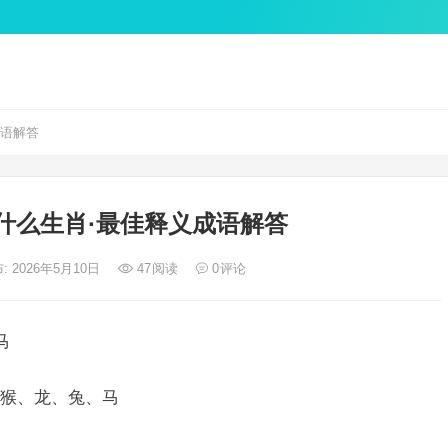
成语解答
什么生肖·最佳释义成语解答
: 2026年5月10日
47
阅读
0
评论
马
猴、龙、兔、马