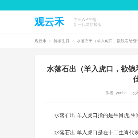
观云禾
专业WP主题
新一代网站模版
观云禾
解读生肖
水落石出（羊入虎口，欲钱看给聋
水落石出（羊入虎口，欲钱
作者:
yunhe
发布
水落石出 羊入虎口指的是生肖虎,生
水落石出 羊入虎口是在十二生肖代