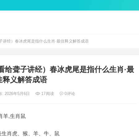
子讲经）春冰虎尾是指什么生肖·最佳释义解答成语
看给聋子讲经）春冰虎尾是指什么生肖·最
佳释义解答成语
: 2026年5月6日
17
阅读
0
评论
肖羊,生肖鼠
表生肖虎、猴、羊、牛、鼠