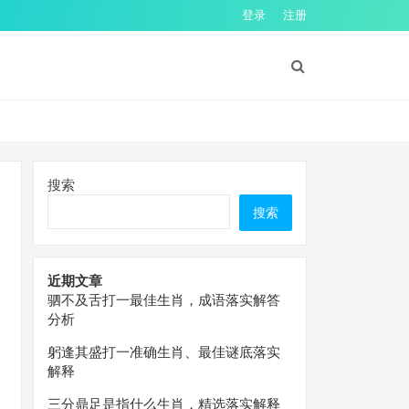
登录
注册
搜索
搜索
近期文章
驷不及舌打一最佳生肖，成语落实解答
分析
躬逢其盛打一准确生肖、最佳谜底落实
解释
三分鼎足是指什么生肖，精选落实解释