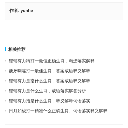
作者:
yunhe
人急智生指什么生肖，最佳成语作答释义
楚树七回凋旧叶是指什么生肖·最佳释义解答成语
上一篇
下一篇
相关推荐
铿锵有力猜打一最佳正确生肖，精选落实解释
龇牙咧嘴打一最佳生肖，答案成语释义解释
铿锵有力是指什么生肖，答案成语释义解释
铿锵有力是什么生肖，成语落实解答分析
铿锵有力指是什么生肖，释义解释词语落实
日月如梭打一精准什么正确生肖、词语落实释义解释