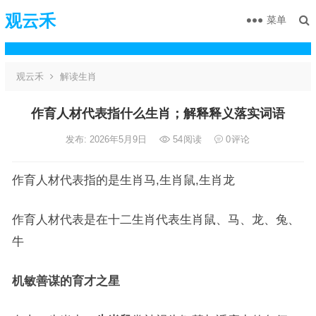
观云禾
菜单
观云禾
解读生肖
作育人材代表指什么生肖；解释释义落实词语
发布: 2026年5月9日
54
阅读
0
评论
作育人材代表指的是生肖马,生肖鼠,生肖龙
作育人材代表是在十二生肖代表生肖鼠、马、龙、兔、
牛
机敏善谋的育才之星