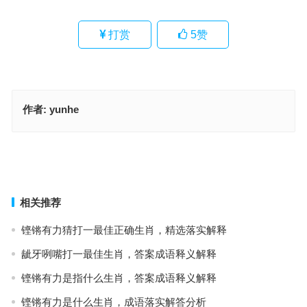
打赏
5
赞
作者:
yunhe
花狸狐哨猜打一最佳正确生肖·最佳释义解答成语
十字细波澄镜面指是什么生肖，词语解释落实释义
上一篇
下一篇
相关推荐
铿锵有力猜打一最佳正确生肖，精选落实解释
龇牙咧嘴打一最佳生肖，答案成语释义解释
铿锵有力是指什么生肖，答案成语释义解释
铿锵有力是什么生肖，成语落实解答分析