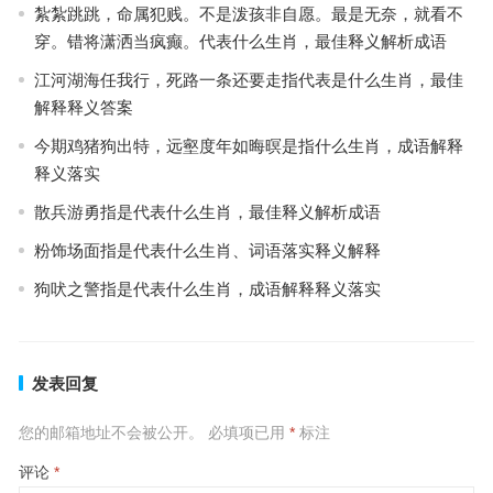
紮紮跳跳，命属犯贱。不是泼孩非自愿。最是无奈，就看不
穿。错将潇洒当疯癫。代表什么生肖，最佳释义解析成语
江河湖海任我行，死路一条还要走指代表是什么生肖，最佳
解释释义答案
今期鸡猪狗出特，远壑度年如晦暝是指什么生肖，成语解释
释义落实
散兵游勇指是代表什么生肖，最佳释义解析成语
粉饰场面指是代表什么生肖、词语落实释义解释
狗吠之警指是代表什么生肖，成语解释释义落实
发表回复
您的邮箱地址不会被公开。
必填项已用
*
标注
评论
*