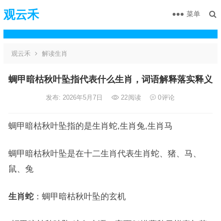
观云禾
菜单
观云禾
解读生肖
蜩甲暗枯秋叶坠指代表什么生肖，词语解释落实释义
发布: 2026年5月7日
22
阅读
0
评论
蜩甲暗枯秋叶坠指的是生肖蛇,生肖兔,生肖马
蜩甲暗枯秋叶坠是在十二生肖代表生肖蛇、猪、马、
鼠、兔
生肖蛇
：蜩甲暗枯秋叶坠的玄机