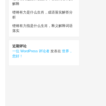
解释
铿锵有力是什么生肖，成语落实解答分
析
铿锵有力指是什么生肖，释义解释词语
落实
近期评论
一位 WordPress 评论者
发表在
世界，
您好！