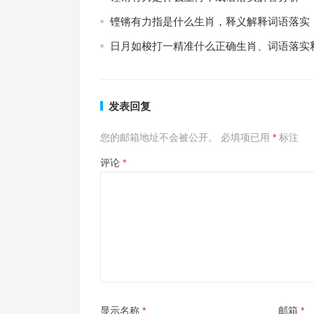
铿锵有力指是什么生肖，释义解释词语落实
日月如梭打一精准什么正确生肖、词语落实
发表回复
您的邮箱地址不会被公开。
必填项已用
*
标注
评论
*
显示名称
*
邮箱
*