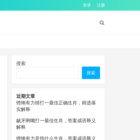
登录
注册
搜索
搜索
近期文章
铿锵有力猜打一最佳正确生肖，精选落
实解释
龇牙咧嘴打一最佳生肖，答案成语释义
解释
铿锵有力是指什么生肖，答案成语释义