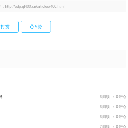
处：
http://odp.ql400.cn/articles/400.html
打赏
5
赞
释义解
下一篇
释
6
阅读
0
评论
6
阅读
0
评论
6
阅读
0
评论
7
阅读
0
评论