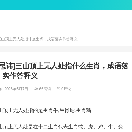
三山顶上无人处指什么生肖，成语落实作答释义
忌讳]三山顶上无人处指什么生肖，成语落
实作答释义
: 2026年5月7日
66
阅读
0
评论
山顶上无人处指的是生肖牛,生肖蛇,生肖鸡
三山顶上无人处是在十二生肖代表生肖蛇、虎、鸡、牛、兔