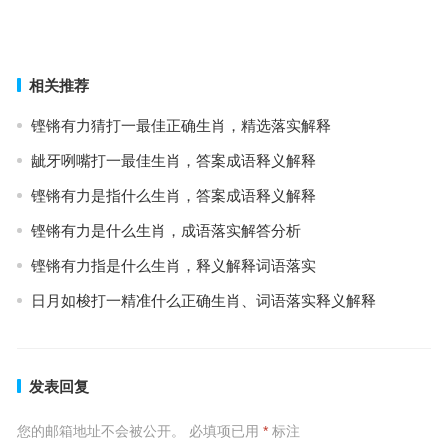
一言必中在掌中，力大似牛二当三是什么生肖，词语解释落实释义
上一篇
下一篇
相关推荐
铿锵有力猜打一最佳正确生肖，精选落实解释
龇牙咧嘴打一最佳生肖，答案成语释义解释
铿锵有力是指什么生肖，答案成语释义解释
铿锵有力是什么生肖，成语落实解答分析
铿锵有力指是什么生肖，释义解释词语落实
日月如梭打一精准什么正确生肖、词语落实释义解释
发表回复
您的邮箱地址不会被公开。
必填项已用
*
标注