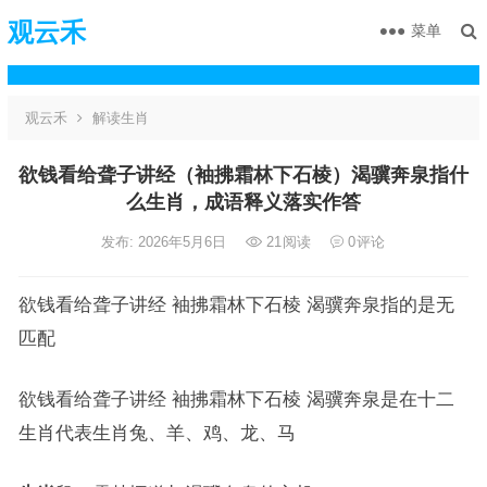
观云禾
菜单
观云禾
解读生肖
欲钱看给聋子讲经（袖拂霜林下石棱）渴骥奔泉指什
么生肖，成语释义落实作答
发布: 2026年5月6日
21
阅读
0
评论
欲钱看给聋子讲经 袖拂霜林下石棱 渴骥奔泉指的是无
匹配
欲钱看给聋子讲经 袖拂霜林下石棱 渴骥奔泉是在十二
生肖代表生肖兔、羊、鸡、龙、马