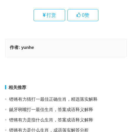
打赏
0
赞
作者:
yunhe
百弊丛生是什么生肖，成语释义落实作答
燃糠自照是指什么生肖·最佳释义成语解答
上一篇
下一篇
相关推荐
铿锵有力猜打一最佳正确生肖，精选落实解释
龇牙咧嘴打一最佳生肖，答案成语释义解释
铿锵有力是指什么生肖，答案成语释义解释
铿锵有力是什么生肖，成语落实解答分析