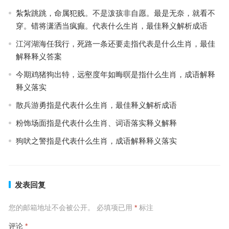
紮紮跳跳，命属犯贱。不是泼孩非自愿。最是无奈，就看不
穿。错将潇洒当疯癫。代表什么生肖，最佳释义解析成语
江河湖海任我行，死路一条还要走指代表是什么生肖，最佳
解释释义答案
今期鸡猪狗出特，远壑度年如晦暝是指什么生肖，成语解释
释义落实
散兵游勇指是代表什么生肖，最佳释义解析成语
粉饰场面指是代表什么生肖、词语落实释义解释
狗吠之警指是代表什么生肖，成语解释释义落实
发表回复
您的邮箱地址不会被公开。
必填项已用
*
标注
评论
*