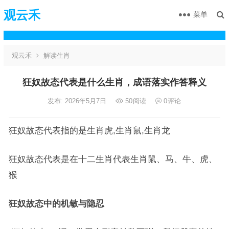
观云禾
菜单
观云禾
解读生肖
狂奴故态代表是什么生肖，成语落实作答释义
发布: 2026年5月7日
50
阅读
0
评论
狂奴故态代表指的是生肖虎,生肖鼠,生肖龙
狂奴故态代表是在十二生肖代表生肖鼠、马、牛、虎、
猴
狂奴故态中的机敏与隐忍