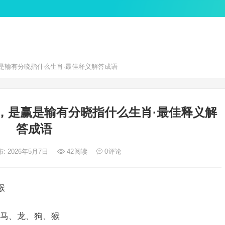
是输有分晓指什么生肖·最佳释义解答成语
，是赢是输有分晓指什么生肖·最佳释义解
答成语
: 2026年5月7日
42
阅读
0
评论
猴
马、龙、狗、猴