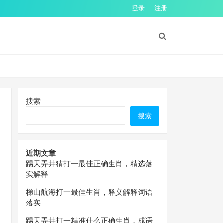
登录
注册
搜索
搜索
近期文章
踢天弄井猜打一最佳正确生肖，精选落
实解释
梯山航海打一最佳生肖，释义解释词语
落实
踢天弄井打一精准什么正确生肖，成语