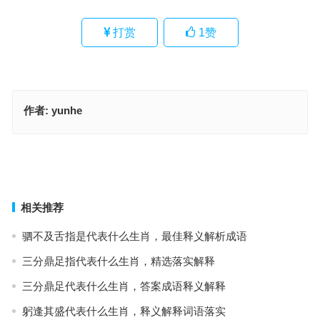
打赏
1
赞
作者:
yunhe
教风行处处闻风，破镜重圆人在否 空江五更潮水生代表是什么生肖·
最佳释义解答成语
教风行处处闻风，破镜重圆人在否是指什么生肖，最佳成语作答释义
上一篇
下一篇
相关推荐
驷不及舌指是代表什么生肖，最佳释义解析成语
三分鼎足指代表什么生肖，精选落实解释
三分鼎足代表什么生肖，答案成语释义解释
躬逢其盛代表什么生肖，释义解释词语落实