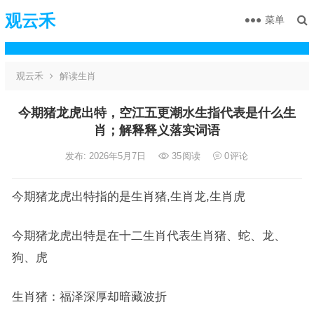
观云禾
菜单
观云禾
解读生肖
今期猪龙虎出特，空江五更潮水生指代表是什么生
肖；解释释义落实词语
发布: 2026年5月7日
35
阅读
0
评论
今期猪龙虎出特指的是生肖猪,生肖龙,生肖虎
今期猪龙虎出特是在十二生肖代表生肖猪、蛇、龙、
狗、虎
生肖猪：福泽深厚却暗藏波折