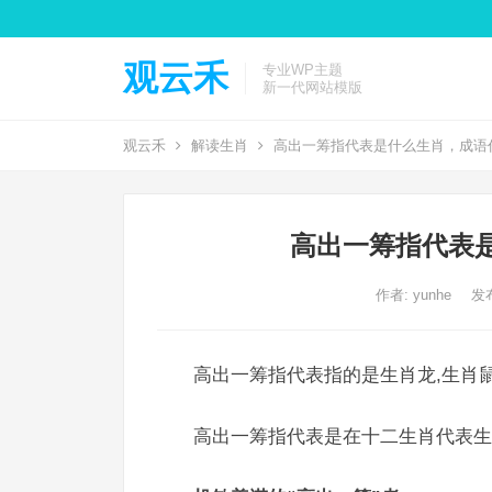
观云禾
专业WP主题
新一代网站模版
观云禾
解读生肖
高出一筹指代表是什么生肖，成语
高出一筹指代表
作者:
yunhe
发布
高出一筹指代表指的是生肖龙,生肖鼠
高出一筹指代表是在十二生肖代表生