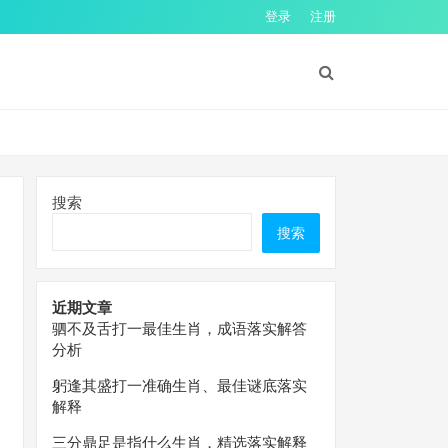
登录
注册
搜索
搜索
近期文章
驷不及舌打一最佳生肖，成语落实解答
分析
躬逢其盛打一准确生肖、最佳谜底落实
解释
三分鼎足是指什么生肖，精选落实解释