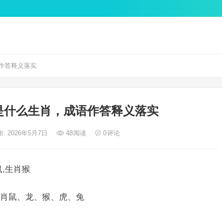
作答释义落实
是什么生肖，成语作答释义落实
: 2026年5月7日
48
阅读
0
评论
,生肖猴
肖鼠、龙、猴、虎、兔