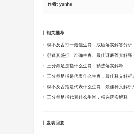
作者:
yunhe
高出一筹是什么生肖，最佳成语作答释义
春色撩人指什么生肖，成语释义
上一篇
相关推荐
驷不及舌打一最佳生肖，成语落实解答分析
躬逢其盛打一准确生肖、最佳谜底落实解释
三分鼎足是指什么生肖，精选落实解释
三分鼎足指是代表什么生肖，最佳释义解析
驷不及舌指是代表什么生肖，最佳释义解析
三分鼎足指代表什么生肖，精选落实解释
发表回复