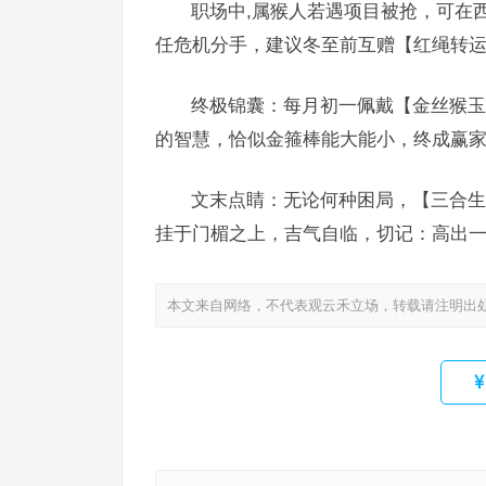
职场中,属猴人若遇项目被抢，可在西
任危机分手，建议冬至前互赠【红绳转运
终极锦囊：每月初一佩戴【金丝猴玉
的智慧，恰似金箍棒能大能小，终成赢
文末点睛：无论何种困局，【三合生
挂于门楣之上，吉气自临，切记：高出
本文来自网络，不代表观云禾立场，转载请注明出