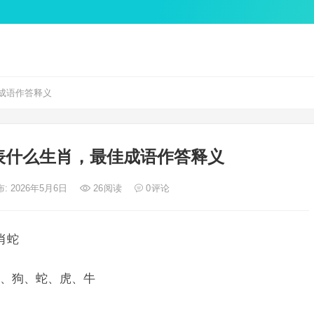
成语作答释义
表什么生肖，最佳成语作答释义
: 2026年5月6日
26
阅读
0
评论
肖蛇
、狗、蛇、虎、牛