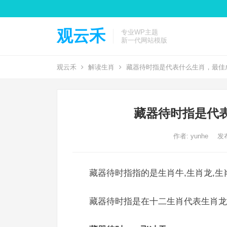
观云禾
专业WP主题
新一代网站模版
观云禾
解读生肖
藏器待时指是代表什么生肖，最佳
藏器待时指是代
作者:
yunhe
发布
藏器待时指指的是生肖牛,生肖龙,生
藏器待时指是在十二生肖代表生肖龙