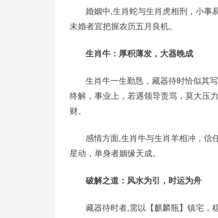
婚姻中,生肖蛇与生肖虎相刑，小事
未婚者宜把握农历五月良机。
生肖牛：厚积薄发，大器晚成
生肖牛一生勤恳，藏器待时恰似其写
终解，事业上，若遇领导责骂，莫大压
财。
感情方面,生肖牛与生肖羊相冲，信任
星动，单身者姻缘天成。
破解之道：风水为引，时运为舟
藏器待时者,需以【麒麟瓶】镇宅，