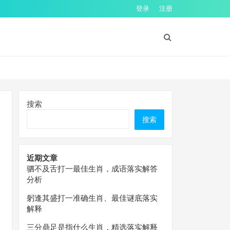
登录
注册
搜索
搜索
近期文章
驷不及舌打一最佳生肖，成语落实解答
分析
躬逢其盛打一准确生肖、最佳谜底落实
解释
三分鼎足是指什么生肖，精选落实解释