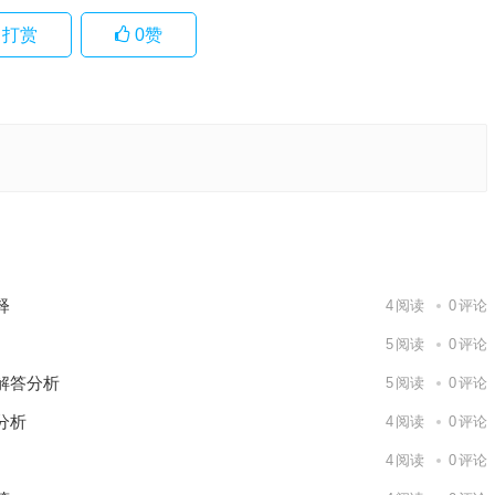
打赏
0
赞
一最佳精
下一篇
释
4
阅读
0
评论
5
阅读
0
评论
解答分析
5
阅读
0
评论
分析
4
阅读
0
评论
4
阅读
0
评论