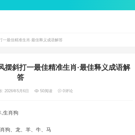
打一最佳精准生肖·最佳释义成语解答
风摆斜打一最佳精准生肖·最佳释义成语解
答
: 2026年5月6日
50
阅读
0
评论
,生肖狗
肖狗、龙、羊、牛、马