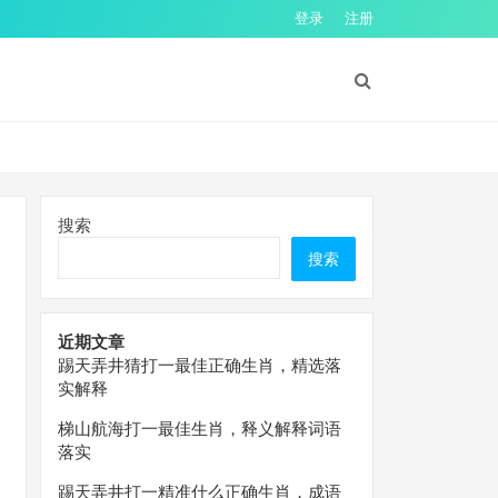
登录
注册
搜索
搜索
近期文章
踢天弄井猜打一最佳正确生肖，精选落
实解释
梯山航海打一最佳生肖，释义解释词语
落实
踢天弄井打一精准什么正确生肖，成语