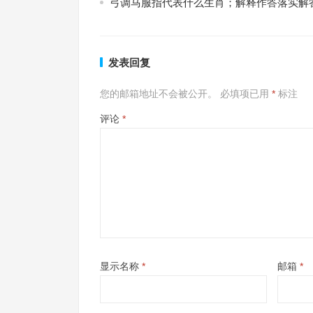
弓调马服指代表什么生肖；解释作答落实解
发表回复
您的邮箱地址不会被公开。
必填项已用
*
标注
评论
*
显示名称
*
邮箱
*