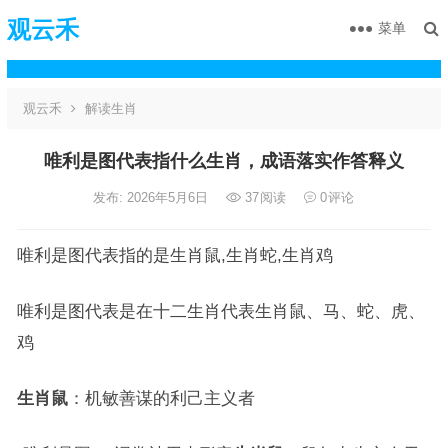
观云禾
菜单
观云禾
解读生肖
唯利是图代表指什么生肖，成语落实作答释义
发布: 2026年5月6日
37
阅读
0
评论
唯利是图代表指的是生肖鼠,生肖蛇,生肖鸡
唯利是图代表是在十二生肖代表生肖鼠、马、蛇、虎、
鸡
生肖鼠
：机敏善谋的利己主义者