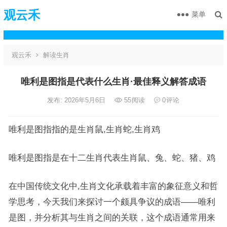
观云禾
菜单
观云禾
解读生肖
唯利是图指是代表什么生肖·最佳释义解答成语
发布: 2026年5月6日
55
阅读
0
评论
唯利是图指指的是生肖鼠,生肖蛇,生肖鸡
唯利是图指是在十二生肖代表生肖鼠、兔、蛇、猪、鸡
在中国传统文化中,生肖文化承载着丰富的象征意义和哲
学思考，今天我们来探讨一个颇具争议的成语——唯利
是图，并分析其与生肖之间的关联，这个成语通常用来