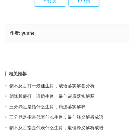
打赏
7
赞
作者:
yunhe
鞭辟近里代表指什么生肖；解释释义落实词语
不骄不躁打一最佳准确生肖，最佳成语作答释义
上一篇
下一篇
相关推荐
驷不及舌打一最佳生肖，成语落实解答分析
躬逢其盛打一准确生肖、最佳谜底落实解释
三分鼎足是指什么生肖，精选落实解释
三分鼎足指是代表什么生肖，最佳释义解析成语
驷不及舌指是代表什么生肖，最佳释义解析成语