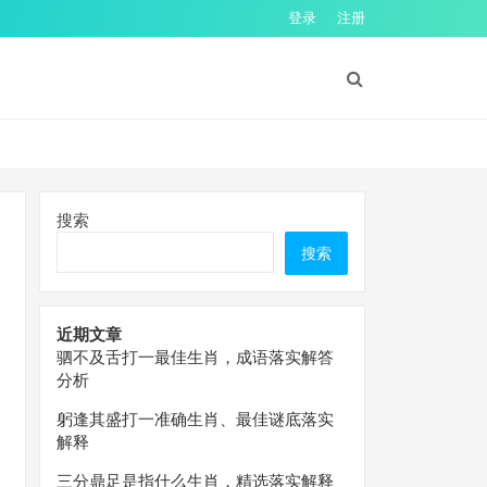
登录
注册
搜索
搜索
近期文章
驷不及舌打一最佳生肖，成语落实解答
分析
躬逢其盛打一准确生肖、最佳谜底落实
解释
三分鼎足是指什么生肖，精选落实解释