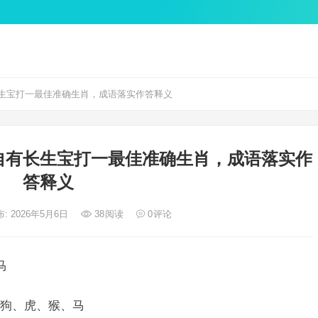
生宝打一最佳准确生肖，成语落实作答释义
自有长生宝打一最佳准确生肖，成语落实作
答释义
: 2026年5月6日
38
阅读
0
评论
马
狗、虎、猴、马