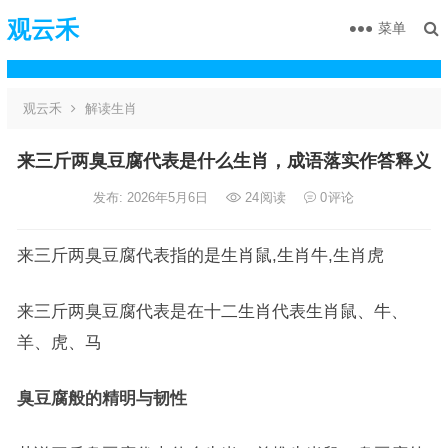
观云禾
菜单
观云禾
解读生肖
来三斤两臭豆腐代表是什么生肖，成语落实作答释义
发布: 2026年5月6日
24
阅读
0
评论
来三斤两臭豆腐代表指的是生肖鼠,生肖牛,生肖虎
来三斤两臭豆腐代表是在十二生肖代表生肖鼠、牛、
羊、虎、马
臭豆腐般的精明与韧性