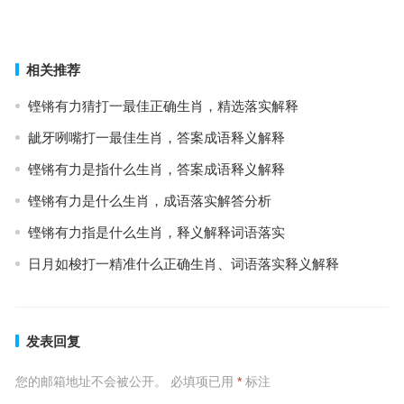
挟天子而令诸侯，东方取肖辰寅卯指是什么生肖，成语解释释义落实
上一篇
下一篇
相关推荐
铿锵有力猜打一最佳正确生肖，精选落实解释
龇牙咧嘴打一最佳生肖，答案成语释义解释
铿锵有力是指什么生肖，答案成语释义解释
铿锵有力是什么生肖，成语落实解答分析
铿锵有力指是什么生肖，释义解释词语落实
日月如梭打一精准什么正确生肖、词语落实释义解释
发表回复
您的邮箱地址不会被公开。
必填项已用
*
标注