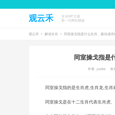
观云禾
专业WP主题
新一代网站模版
观云禾
解读生肖
同室操戈指是什么生肖，最佳成语
同室操戈指是
作者:
yunhe
发布
同室操戈指的是生肖虎,生肖龙,生肖
同室操戈是在十二生肖代表生肖虎、