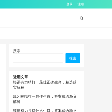
登录
注册
搜索
搜索
近期文章
铿锵有力猜打一最佳正确生肖，精选落
实解释
龇牙咧嘴打一最佳生肖，答案成语释义
解释
铿锵有力是指什么生肖，答案成语释义