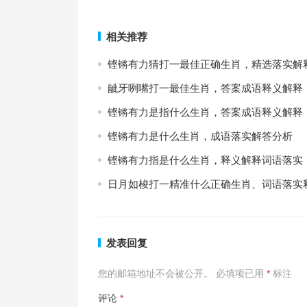
上一篇
相关推荐
铿锵有力猜打一最佳正确生肖，精选落实解
龇牙咧嘴打一最佳生肖，答案成语释义解释
铿锵有力是指什么生肖，答案成语释义解释
铿锵有力是什么生肖，成语落实解答分析
铿锵有力指是什么生肖，释义解释词语落实
日月如梭打一精准什么正确生肖、词语落实
发表回复
您的邮箱地址不会被公开。
必填项已用
*
标注
评论
*