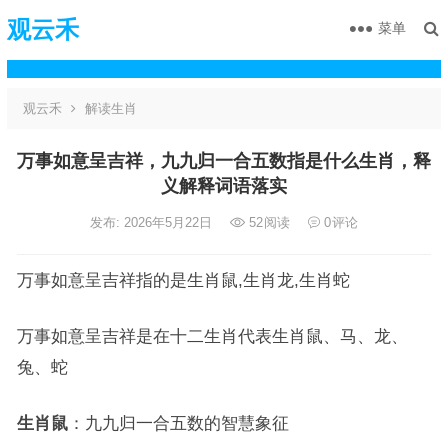
观云禾
菜单
观云禾
解读生肖
万事如意呈吉祥，九九归一合五数指是什么生肖，释
义解释词语落实
发布: 2026年5月22日
52
阅读
0
评论
万事如意呈吉祥指的是生肖鼠,生肖龙,生肖蛇
万事如意呈吉祥是在十二生肖代表生肖鼠、马、龙、
兔、蛇
生肖鼠
：九九归一合五数的智慧象征