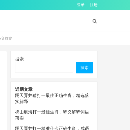
登录
注册
释义答案
搜索
搜索
近期文章
踢天弄井猜打一最佳正确生肖，精选落
实解释
梯山航海打一最佳生肖，释义解释词语
落实
踢天弄井打一精准什么正确生肖，成语