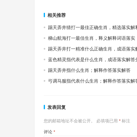
上一篇
相关推荐
踢天弄井猜打一最佳正确生肖，精选落实解
梯山航海打一最佳生肖，释义解释词语落实
踢天弄井打一精准什么正确生肖，成语落实
蓝色精灵指代表是什么生肖，成语落实解答
踢天弄井指什么生肖；解释作答落实解答
弓调马服指代表什么生肖；解释作答落实解
发表回复
您的邮箱地址不会被公开。
必填项已用
*
标注
评论
*