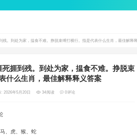
到残。到处为家，揾食不难。挣脱束缚打横行。指是代表什么生肖，最佳解释
捱死捱到残。到处为家，揾食不难。挣脱束
表什么生肖，最佳解释释义答案
: 2026年5月20日
34
阅读
0
评论
蛇
马、虎、猴、蛇